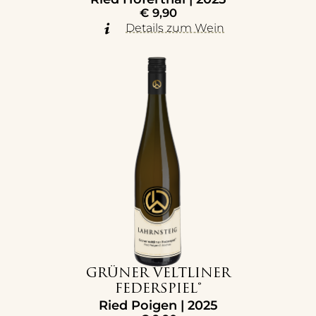
€
9,90
Details zum Wein
GRÜNER VELTLINER
FEDERSPIEL®
Ried Poigen | 2025