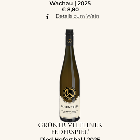
Wachau | 2025
€
8,80
Details zum Wein
GRÜNER VELTLINER
FEDERSPIEL®
Ried Hoferthal | 2025