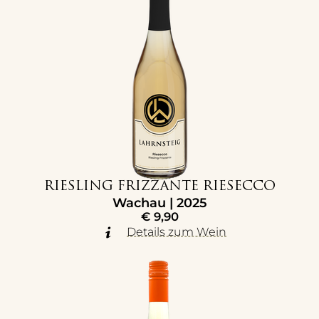
RIESLING FRIZZANTE RIESECCO
Wachau | 2025
€
9,90
Details zum Wein