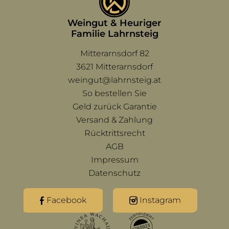
Weingut & Heuriger
Familie Lahrnsteig
Mitterarnsdorf 82
3621 Mitterarnsdorf
weingut@lahrnsteig.at
Navigation überspringen
So bestellen Sie
Geld zurück Garantie
Versand & Zahlung
Rücktrittsrecht
AGB
Impressum
Datenschutz
Facebook
Instagram