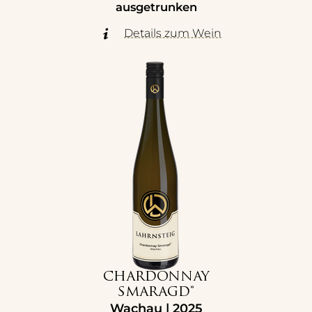
ausgetrunken
Details zum Wein
CHARDONNAY
SMARAGD®
Wachau | 2025