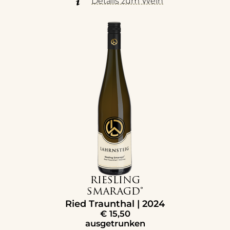
Details zum Wein
RIESLING
SMARAGD®
Ried Traunthal | 2024
€
15,50
ausgetrunken