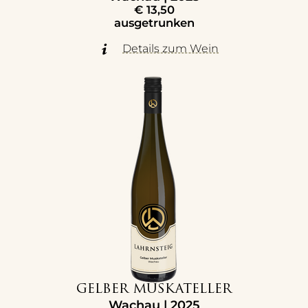
€
13,50
ausgetrunken
Details zum Wein
GELBER MUSKATELLER
Wachau | 2025