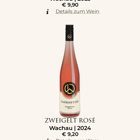
€
9,90
Details zum Wein
ZWEIGELT ROSÉ
Wachau | 2024
€
9,20