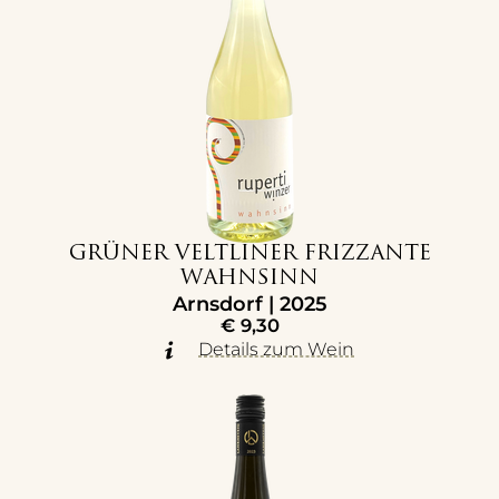
GRÜNER VELTLINER FRIZZANTE
WAHNSINN
Arnsdorf | 2025
€
9,30
Details zum Wein