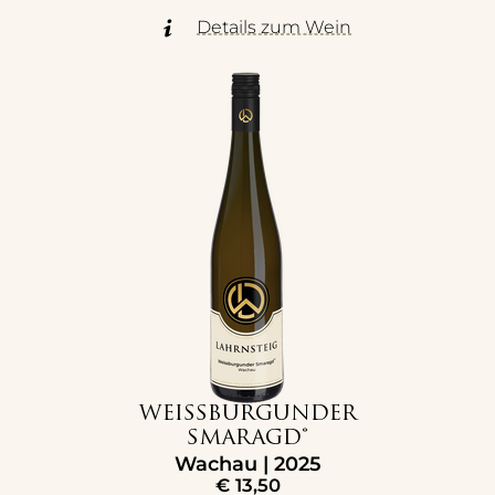
Details zum Wein
WEISSBURGUNDER
SMARAGD®
Wachau | 2025
€
13,50