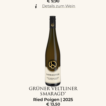
€
9,90
Details zum Wein
GRÜNER VELTLINER
SMARAGD®
Ried Poigen | 2025
€
13,50