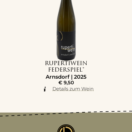
RUPERTIWEIN
FEDERSPIEL®
Arnsdorf | 2025
€
9,50
Details zum Wein