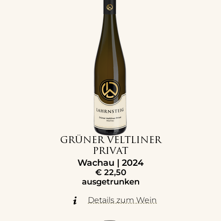
GRÜNER VELTLINER
PRIVAT
Wachau | 2024
€
22,50
ausgetrunken
Details zum Wein