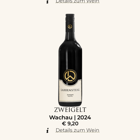
Details zum Wein
ZWEIGELT
Wachau | 2024
€
9,20
Details zum Wein