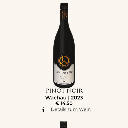
PINOT NOIR
Wachau | 2023
€
14,50
Details zum Wein