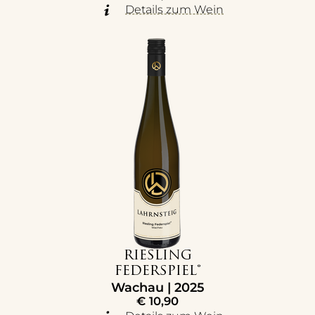
Details zum Wein
RIESLING
FEDERSPIEL®
Wachau | 2025
€
10,90